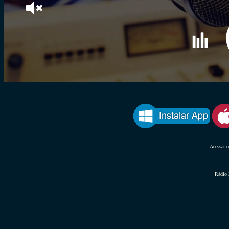
Acessar o
Rádio 